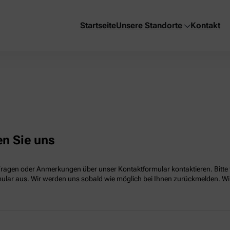
Startseite
Unsere Standorte
Kontakt
en Sie uns
Fragen oder Anmerkungen über unser Kontaktformular kontaktieren. Bitte f
lar aus. Wir werden uns sobald wie möglich bei Ihnen zurückmelden. Wir