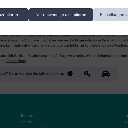
kzeptieren
Nur notwendige akzeptieren
Einstellungen v
lichtfelder aus
damit einverstanden, dass die von mir angegebenen Daten elektronisch erfasst und g
ir ausgesuchte Apotheke übergeben werden. Rechtsgrundlage der Verarbeitung ist Art
ung kann jederzeit widerrufen werden, z.B. per E-Mail an
kurpfalz-apotheke@online
 ausschließlich zur Bearbeitung Ihrer Anfrage verwendet. Weitere Informationen zum
ink:
Datenschutz
.
nsch? Dann wählen Sie bitte
das Haus
Über uns
I
Kontakt
A