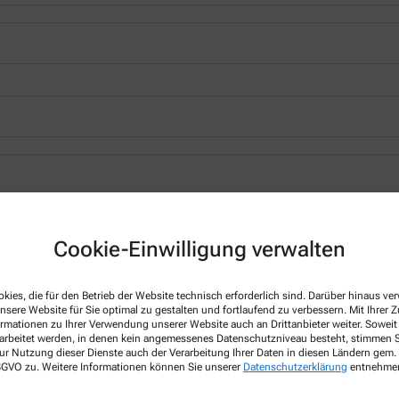
*
Cookie-Einwilligung verwalten
kies, die für den Betrieb der Website technisch erforderlich sind. Darüber hinaus v
nsere Website für Sie optimal zu gestalten und fortlaufend zu verbessern. Mit Ihrer
ormationen zu Ihrer Verwendung unserer Website auch an Drittanbieter weiter. Soweit
rarbeitet werden, in denen kein angemessenes Datenschutzniveau besteht, stimmen Si
ur Nutzung dieser Dienste auch der Verarbeitung Ihrer Daten in diesen Ländern gem. 
 DSGVO zu. Weitere Informationen können Sie unserer
Datenschutzerklärung
entnehme