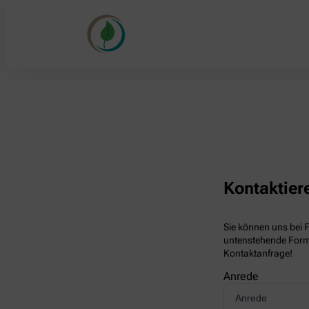
Kontaktier
Sie können uns bei 
untenstehende Formu
Kontaktanfrage!
Anrede